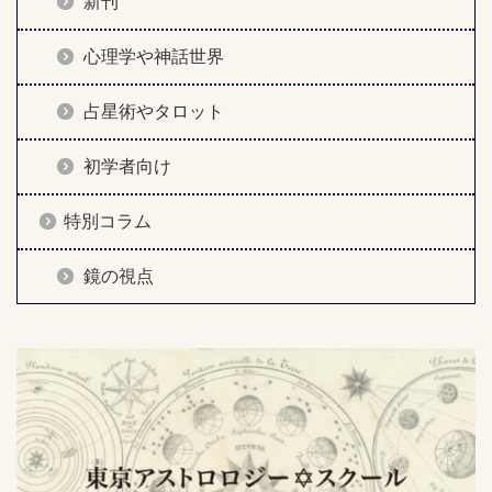
新刊
心理学や神話世界
占星術やタロット
初学者向け
特別コラム
鏡の視点