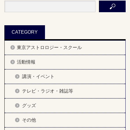
CATEGORY
東京アストロロジー・スクール
活動情報
講演・イベント
テレビ・ラジオ・雑誌等
グッズ
その他