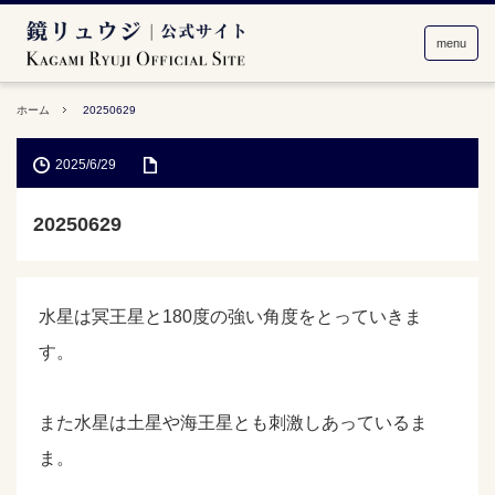
menu
ホーム
20250629
2025/6/29
20250629
水星は冥王星と180度の強い角度をとっていきま
す。
また水星は土星や海王星とも刺激しあっているま
ま。