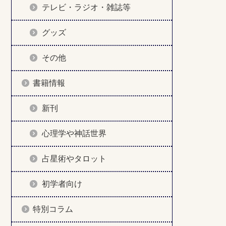
テレビ・ラジオ・雑誌等
グッズ
その他
書籍情報
新刊
心理学や神話世界
占星術やタロット
初学者向け
特別コラム