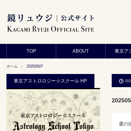
TOP
ABOUT
東京ア
ホーム
20250507
東京アストロロジー☆スクール HP
202
202505
愛の