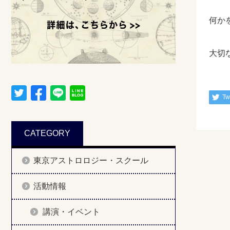
何か
大切
Tw
CATEGORY
東京アストロロジー・スクール
活動情報
講演・イベント