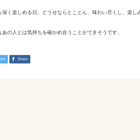
を深く楽しめる日。どうせならとことん、味わい尽くし、楽し
なあの人とは気持ちを確かめ合うことができそうです。
eet
Share