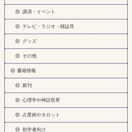
講演・イベント
テレビ・ラジオ・雑誌等
グッズ
その他
書籍情報
新刊
心理学や神話世界
占星術やタロット
初学者向け