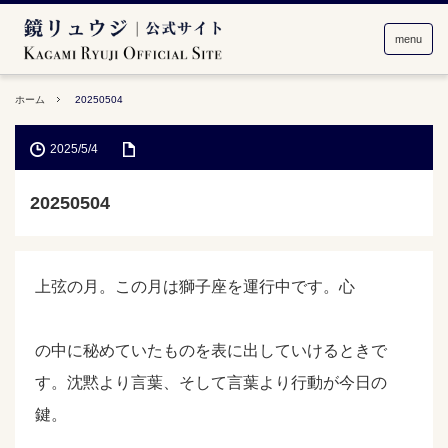
menu
ホーム
20250504
2025/5/4
20250504
上弦の月。この月は獅子座を運行中です。心
の中に秘めていたものを表に出していけるときで
す。沈黙より言葉、そして言葉より行動が今日の
鍵。