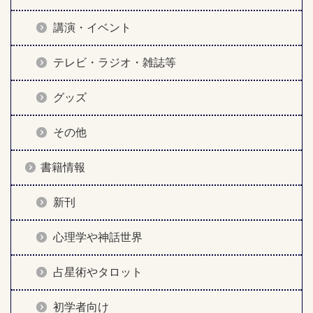
講演・イベント
テレビ・ラジオ・雑誌等
グッズ
その他
書籍情報
新刊
心理学や神話世界
占星術やタロット
初学者向け