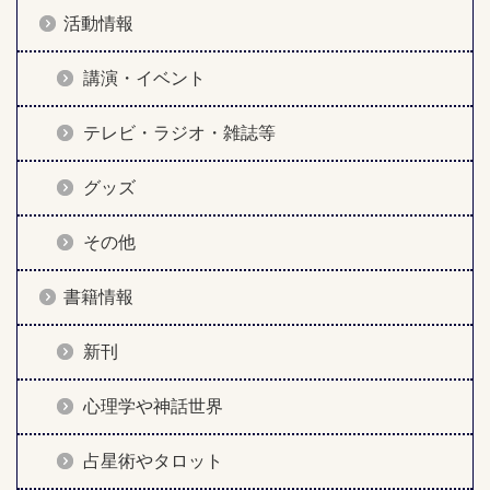
活動情報
講演・イベント
テレビ・ラジオ・雑誌等
グッズ
その他
書籍情報
新刊
心理学や神話世界
占星術やタロット