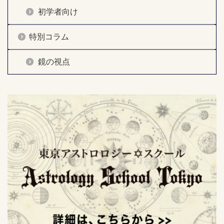
初学者向け
特別コラム
鏡の視点