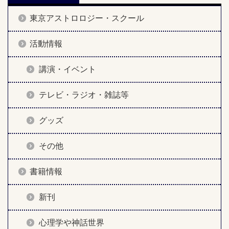
東京アストロロジー・スクール
活動情報
講演・イベント
テレビ・ラジオ・雑誌等
グッズ
その他
書籍情報
新刊
心理学や神話世界