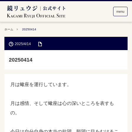
menu
ホーム
20250414
2025/4/14
20250414
月は蠍座を運行しています。
月は感情、そして蠍座は心の深いところを表すも
の。
今日は自分自身の本当の欲望、願望に目をむけるこ