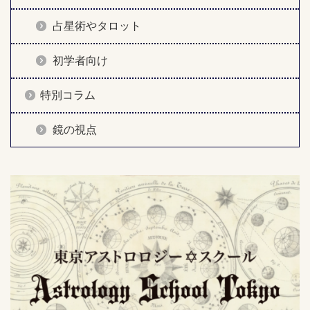
占星術やタロット
初学者向け
特別コラム
鏡の視点