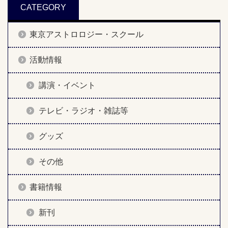
CATEGORY
東京アストロロジー・スクール
活動情報
講演・イベント
テレビ・ラジオ・雑誌等
グッズ
その他
書籍情報
新刊