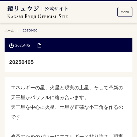
menu
ホーム
20250405
2025/4/5
20250405
エネルギーの星、火星と現実の土星、そして革新の
天王星がパワフルに絡み合います。
天王星を中心に火星、土星が正確な小三角を作るの
です。
改革のためのパワーにエネルギーと粘り強さ、現実