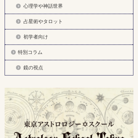
心理学や神話世界
占星術やタロット
初学者向け
特別コラム
鏡の視点