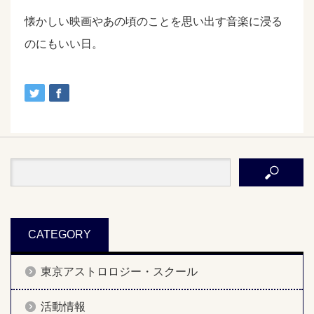
懐かしい映画やあの頃のことを思い出す音楽に浸る
のにもいい日。
CATEGORY
東京アストロロジー・スクール
活動情報