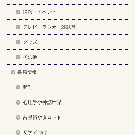
講演・イベント
テレビ・ラジオ・雑誌等
グッズ
その他
書籍情報
新刊
心理学や神話世界
占星術やタロット
初学者向け