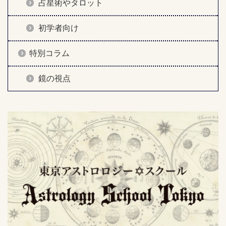
占星術やタロット
初学者向け
特別コラム
鏡の視点