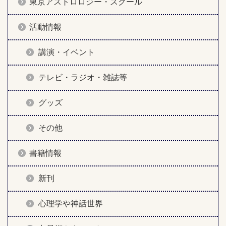
東京アストロロジー・スクール
活動情報
講演・イベント
テレビ・ラジオ・雑誌等
グッズ
その他
書籍情報
新刊
心理学や神話世界