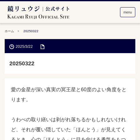
menu
ホーム
20250322
2025/3/22
20250322
愛の金星が深い真実の冥王星と60度のよい角度をと
ります。
うわべの取り繕いは剥がれ落ちるかもしれないけれ
ど、それが覆い隠していた「ほんとう」が見えてく
るとき。心の「ほんとう」に目を向ける勇気をもつ