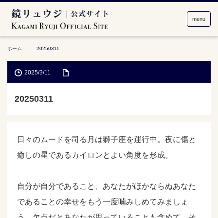
menu
ホーム
20250311
2025/3/11
20250311
日々のムードを司る月は獅子座を運行中。夜に傷と
癒しの星であるカイロンとよい角度を形成。
自分が自分であること、あなたがほかならぬあなた
であることの幸せをもう一度噛みしめてみましょ
う。欠点だとあなたが思っていることも含めて、そ