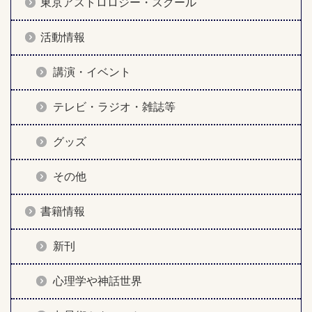
東京アストロロジー・スクール
活動情報
講演・イベント
テレビ・ラジオ・雑誌等
グッズ
その他
書籍情報
新刊
心理学や神話世界