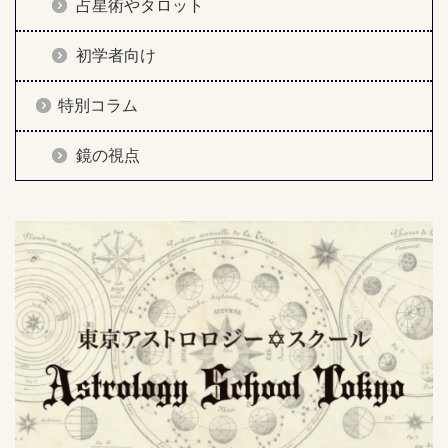
占星術やタロット
初学者向け
特別コラム
鏡の視点