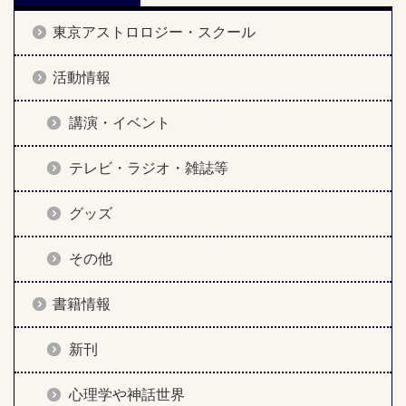
東京アストロロジー・スクール
活動情報
講演・イベント
テレビ・ラジオ・雑誌等
グッズ
その他
書籍情報
新刊
心理学や神話世界