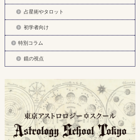
占星術やタロット
初学者向け
特別コラム
鏡の視点