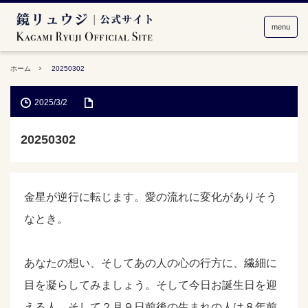
menu
ホーム
20250302
2025/3/2
20250302
金星が逆行に転じます。愛の流れに変化がありそう
なとき。
あなたの想い、そしてあの人の心の行方に、繊細に
目を凝らしてみましょう。そして今日お誕生日を迎
える人、そして２月９日前後の生まれの人は８年前