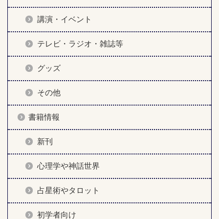
講演・イベント
テレビ・ラジオ・雑誌等
グッズ
その他
書籍情報
新刊
心理学や神話世界
占星術やタロット
初学者向け