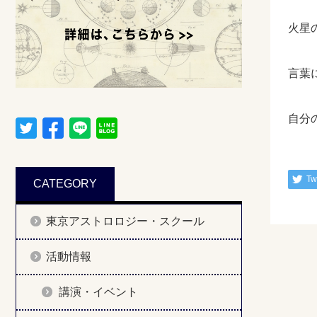
火星
言葉
自分
Tw
CATEGORY
東京アストロロジー・スクール
活動情報
講演・イベント