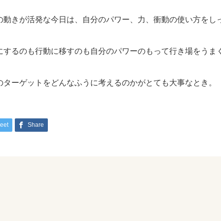
の動きが活発な今日は、自分のパワー、力、衝動の使い方をし
にするのも行動に移すのも自分のパワーのもって行き場をうま
のターゲットをどんなふうに考えるのかがとても大事なとき。
eet
Share