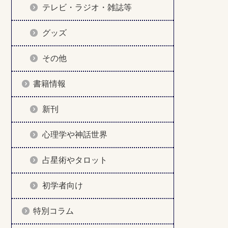
テレビ・ラジオ・雑誌等
グッズ
その他
書籍情報
新刊
心理学や神話世界
占星術やタロット
初学者向け
特別コラム