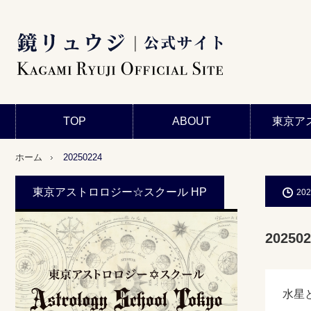
TOP
ABOUT
東京ア
ホーム
20250224
東京アストロロジー☆スクール HP
202
202502
水星