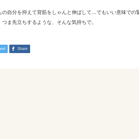
もの自分を抑えて背筋をしゃんと伸ばして…でもいい意味での
。つま先立ちするような、そんな気持ちで。
eet
Share