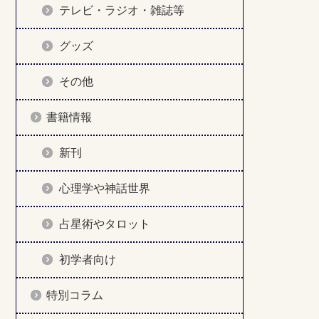
テレビ・ラジオ・雑誌等
グッズ
その他
書籍情報
新刊
心理学や神話世界
占星術やタロット
初学者向け
特別コラム