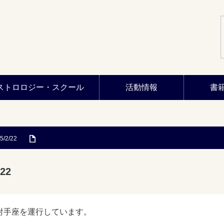
ストロロジー・スクール
活動情報
書
5/2/22
22
射手座を運行しています。