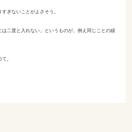
りすぎないことがよさそう。
には二度と入れない」というものが。例え同じことの繰
めて。