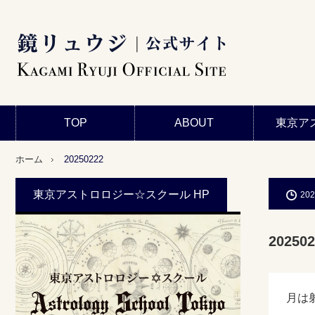
TOP
ABOUT
東京ア
ホーム
20250222
東京アストロロジー☆スクール HP
202
202502
月は