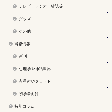
テレビ・ラジオ・雑誌等
グッズ
その他
書籍情報
新刊
心理学や神話世界
占星術やタロット
初学者向け
特別コラム