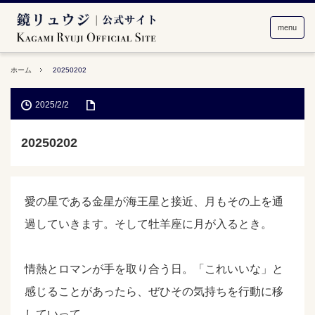
menu
ホーム
20250202
2025/2/2
20250202
愛の星である金星が海王星と接近、月もその上を通
過していきます。そして牡羊座に月が入るとき。
情熱とロマンが手を取り合う日。「これいいな」と
感じることがあったら、ぜひその気持ちを行動に移
していって。