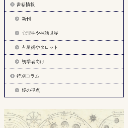
書籍情報
新刊
心理学や神話世界
占星術やタロット
初学者向け
特別コラム
鏡の視点