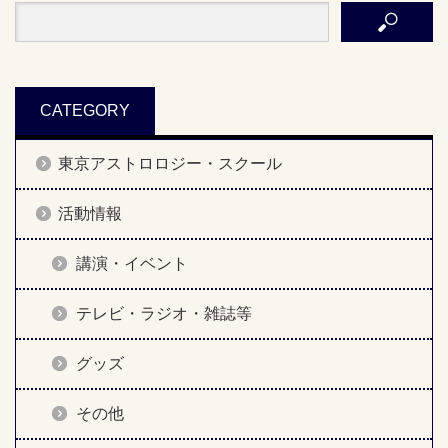
CATEGORY
東京アストロロジー・スクール
活動情報
講演・イベント
テレビ・ラジオ・雑誌等
グッズ
その他