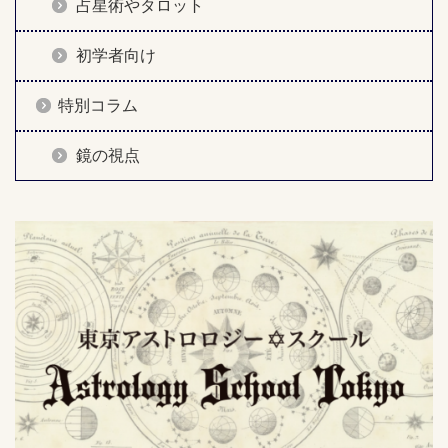
占星術やタロット
初学者向け
特別コラム
鏡の視点