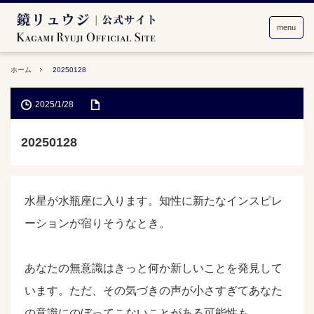
menu
ホーム
20250128
2025/1/28
20250128
水星が水瓶座に入ります。知性に新たなインスピレ
ーションが宿りそうなとき。
あなたの無意識はきっと何か新しいことを発見して
います。ただ、その気づきの声が小さすぎてあなた
の意識にのぼってこないことがある可能性も。