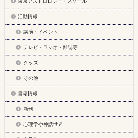
東京アストロロジー・スクール
活動情報
講演・イベント
テレビ・ラジオ・雑誌等
グッズ
その他
書籍情報
新刊
心理学や神話世界