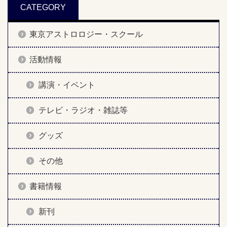
CATEGORY
東京アストロロジー・スクール
活動情報
講演・イベント
テレビ・ラジオ・雑誌等
グッズ
その他
書籍情報
新刊