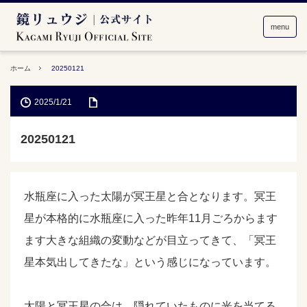
menu
ホーム
20250121
2025/1/21
20250121
水瓶座に入った太陽が冥王星と合となります。冥王
星が本格的に水瓶座に入った昨年11月ごろからます
ます大きな組織の変動などが目立ってきて、「冥王
星本気出してきたな」という感じになっています。
太陽と冥王星の合は、隠れていたものに光を当てる