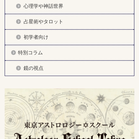
心理学や神話世界
占星術やタロット
初学者向け
特別コラム
鏡の視点