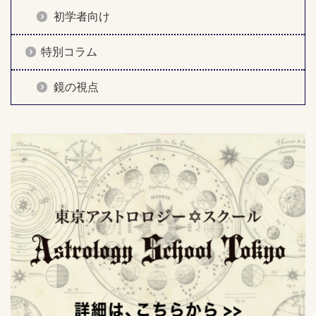
初学者向け
特別コラム
鏡の視点