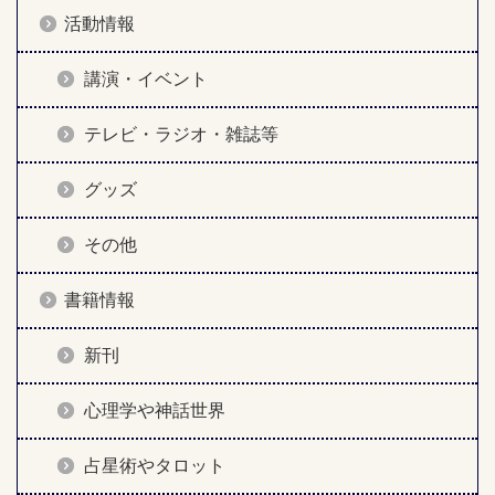
活動情報
講演・イベント
テレビ・ラジオ・雑誌等
グッズ
その他
書籍情報
新刊
心理学や神話世界
占星術やタロット