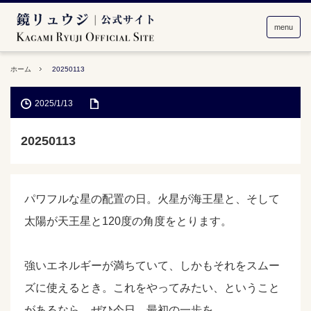
menu
ホーム
20250113
2025/1/13
20250113
パワフルな星の配置の日。火星が海王星と、そして
太陽が天王星と120度の角度をとります。
強いエネルギーが満ちていて、しかもそれをスムー
ズに使えるとき。これをやってみたい、ということ
があるなら、ぜひ今日、最初の一歩を。