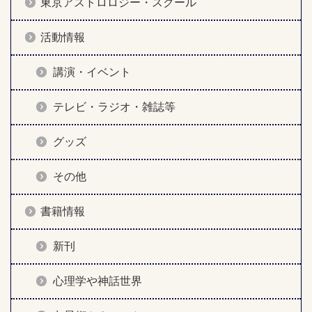
東京アストロロジー・スクール
活動情報
講演・イベント
テレビ・ラジオ・雑誌等
グッズ
その他
書籍情報
新刊
心理学や神話世界