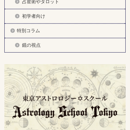
占星術やタロット
初学者向け
特別コラム
鏡の視点