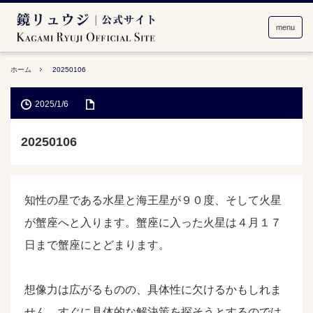
menu
ホーム
20250106
2025/1/6
20250106
知性の星である水星と海王星が９０度、そして火星
が蟹座へと入ります。蟹座に入った火星は４月１７
日まで蟹座にとどまります。
想像力は広がるものの、具体性に欠けるかもしれま
せん。すぐに具体的な解決策を探そうとするのでは