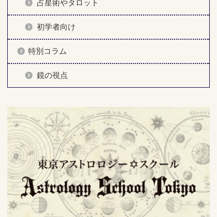
占星術やタロット
初学者向け
特別コラム
鏡の視点