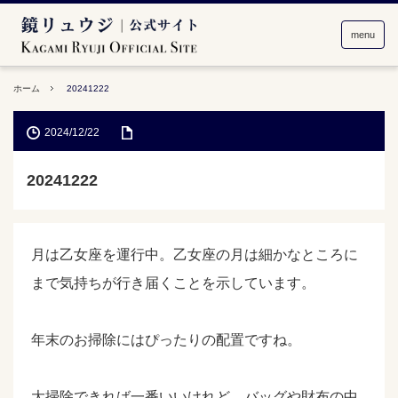
menu
ホーム
20241222
2024/12/22
20241222
月は乙女座を運行中。乙女座の月は細かなところに
まで気持ちが行き届くことを示しています。
年末のお掃除にはぴったりの配置ですね。
大掃除できれば一番いいけれど、バッグや財布の中