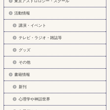
東京アストロロジー・スクール
活動情報
講演・イベント
テレビ・ラジオ・雑誌等
グッズ
その他
書籍情報
新刊
心理学や神話世界