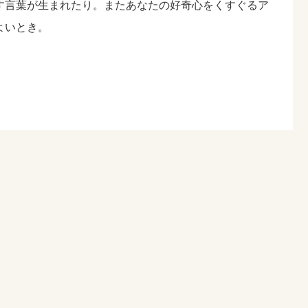
す言葉が生まれたり。またあなたの好奇心をくすぐるア
よいとき。