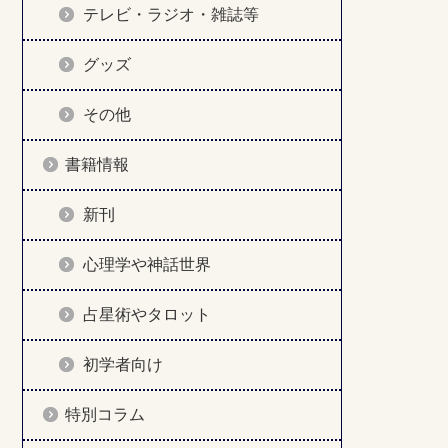
テレビ・ラジオ・雑誌等
グッズ
その他
書籍情報
新刊
心理学や神話世界
占星術やタロット
初学者向け
特別コラム