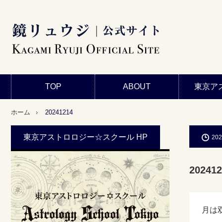
TOP
ABOUT
東京ア
ホーム
20241214
東京アストロロジー☆スクール HP
202
202412
月は