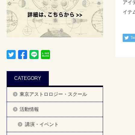
アイ
イテ
Tw
CATEGORY
東京アストロロジー・スクール
活動情報
講演・イベント