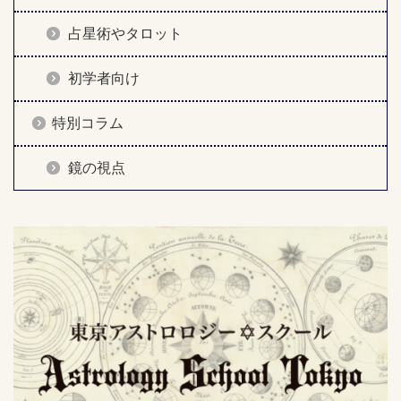
占星術やタロット
初学者向け
特別コラム
鏡の視点