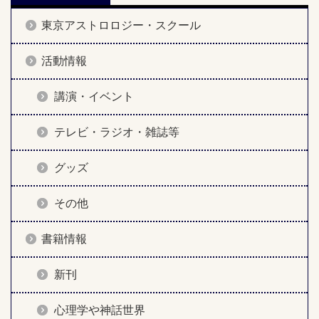
東京アストロロジー・スクール
活動情報
講演・イベント
テレビ・ラジオ・雑誌等
グッズ
その他
書籍情報
新刊
心理学や神話世界