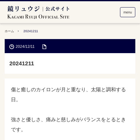
menu
ホーム
20241211
2024/12/11
20241211
傷と癒しのカイロンが月と重なり、太陽と調和する
日。
強さと優しさ、痛みと慈しみがバランスをとるとき
です。