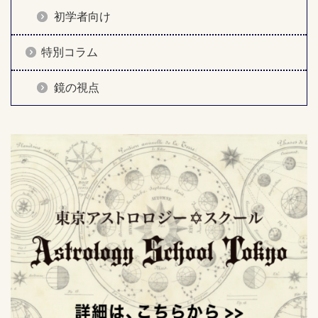
初学者向け
特別コラム
鏡の視点