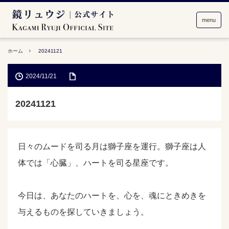
menu
ホーム
20241121
2024/11/21
20241121
日々のムードを司る月は獅子座を運行。獅子座は人
体では「心臓」、ハートを司る星座です。
今日は、あなたのハートを、心を、魂にときめきを
与えるものを探していきましょう。