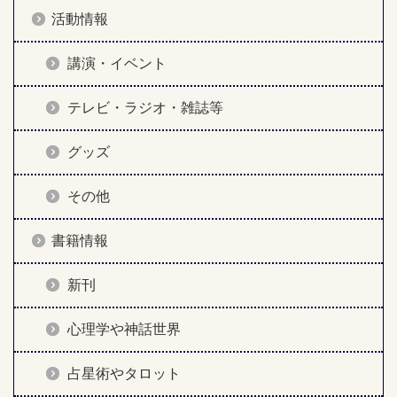
活動情報
講演・イベント
テレビ・ラジオ・雑誌等
グッズ
その他
書籍情報
新刊
心理学や神話世界
占星術やタロット