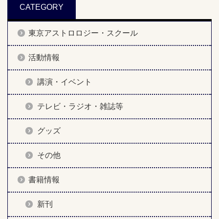
CATEGORY
東京アストロロジー・スクール
活動情報
講演・イベント
テレビ・ラジオ・雑誌等
グッズ
その他
書籍情報
新刊