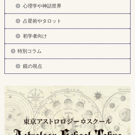
心理学や神話世界
占星術やタロット
初学者向け
特別コラム
鏡の視点