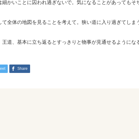
は細かいことに囚われ過ぎないで。気になることがあってもそ
して全体の地図を見ることを考えて。狭い道に入り過ぎてしま
、王道、基本に立ち返るとすっきりと物事が見通せるようにな
eet
Share