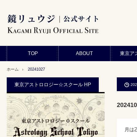
TOP
ABOUT
東京ア
ホーム
20241027
東京アストロロジー☆スクール HP
202
202410
月は