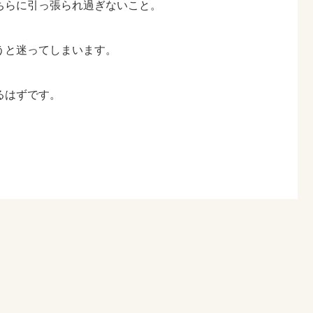
ちらに引っ張られ過ぎないこと。
うと迷ってしまいます。
るはずです。