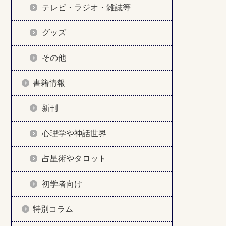
テレビ・ラジオ・雑誌等
グッズ
その他
書籍情報
新刊
心理学や神話世界
占星術やタロット
初学者向け
特別コラム