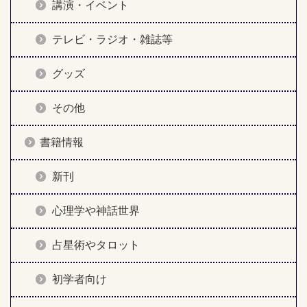
講演・イベント
テレビ・ラジオ・雑誌等
グッズ
その他
書籍情報
新刊
心理学や神話世界
占星術やタロット
初学者向け