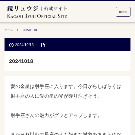
menu
ホーム
20241018
2024/10/18
20241018
愛の金星は射手座に入ります。今日からしばらくは
射手座の人に愛の星の光が降り注ぎそう。
射手座さんの魅力がグッとアップします。
またそれ以外の星座の人も好きな対象をあきらめな