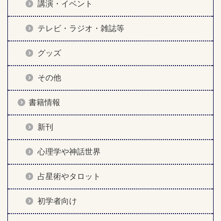
講演・イベント
テレビ・ラジオ・雑誌等
グッズ
その他
書籍情報
新刊
心理学や神話世界
占星術やタロット
初学者向け