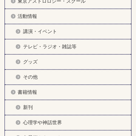
東京アストロロジー・スクール
活動情報
講演・イベント
テレビ・ラジオ・雑誌等
グッズ
その他
書籍情報
新刊
心理学や神話世界