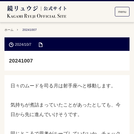
menu
ホーム
20241007
2024/10/7
20241007
日々のムードを司る月は射手座へと移動します。
気持ちが煮詰まっていたことがあったとしても、今
日から先に進んでいけそうです。
同じところで思考がループしていないか、チェック