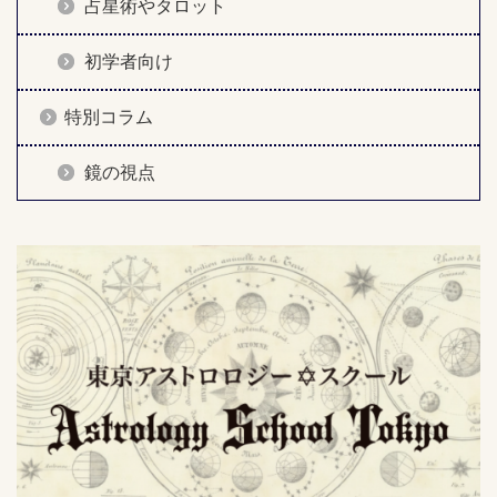
占星術やタロット
初学者向け
特別コラム
鏡の視点