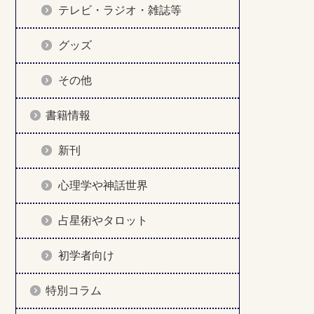
テレビ・ラジオ・雑誌等
グッズ
その他
書籍情報
新刊
心理学や神話世界
占星術やタロット
初学者向け
特別コラム