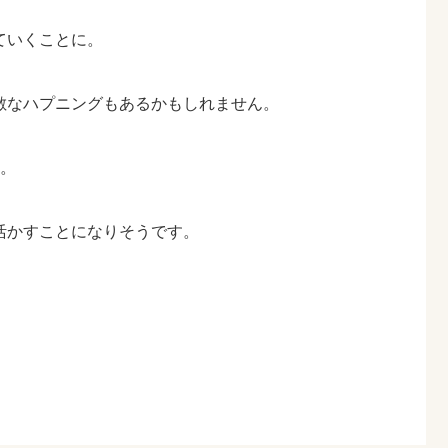
ていくことに。
敵なハプニングもあるかもしれません。
へ。
活かすことになりそうです。