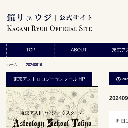
TOP
ABOUT
東京ア
ホーム
20240916
東京アストロロジー☆スクール HP
202
202409
昨日