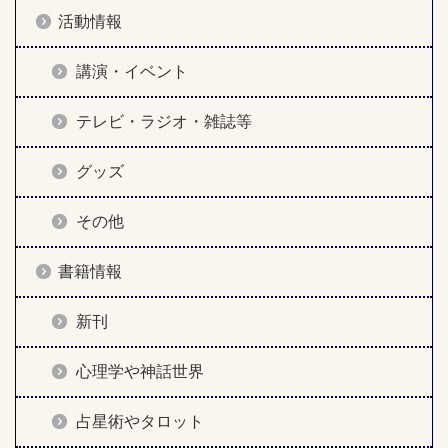
活動情報
講演・イベント
テレビ・ラジオ・雑誌等
グッズ
その他
書籍情報
新刊
心理学や神話世界
占星術やタロット