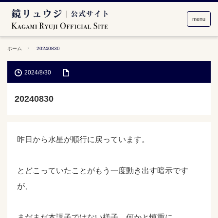
menu
ホーム
20240830
2024/8/30
20240830
昨日から水星が順行に戻っています。
とどこっていたことがもう一度動き出す暗示です
が、
まだまだ本調子ではない様子。何かと慎重に。