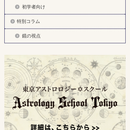
初学者向け
特別コラム
鏡の視点