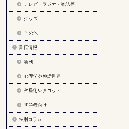
テレビ・ラジオ・雑誌等
グッズ
その他
書籍情報
新刊
心理学や神話世界
占星術やタロット
初学者向け
特別コラム