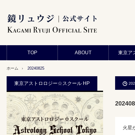
TOP
ABOUT
東京ア
ホーム
20240825
東京アストロロジー☆スクール HP
202
202408
火星