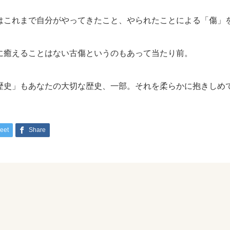
はこれまで自分がやってきたこと、やられたことによる「傷」
に癒えることはない古傷というのもあって当たり前。
歴史」もあなたの大切な歴史、一部。それを柔らかに抱きしめ
eet
Share