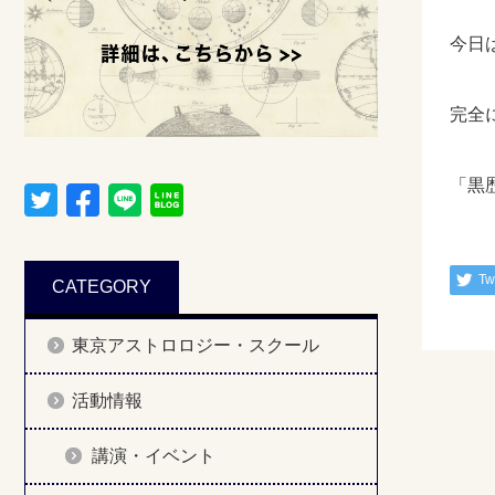
今日
完全
「黒
Tw
CATEGORY
東京アストロロジー・スクール
活動情報
講演・イベント