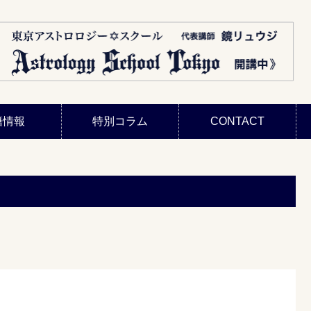
籍情報
特別コラム
CONTACT
。