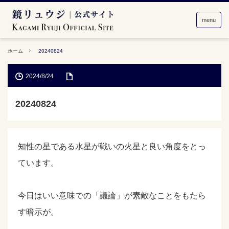
menu
ホーム
20240824
2024/8/24
20240824
知性の星である水星が戦いの火星と良い角度をとっ
ています。
今日はいい意味での「議論」が素敵なことをもたら
す暗示が。