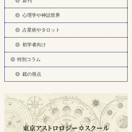
新刊
心理学や神話世界
占星術やタロット
初学者向け
特別コラム
鏡の視点