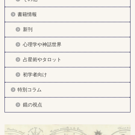
書籍情報
新刊
心理学や神話世界
占星術やタロット
初学者向け
特別コラム
鏡の視点