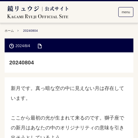
menu
ホーム
20240804
2024/8/4
20240804
新月です。真っ暗な空の中に見えない月は存在して
います。
ここから最初の光が生まれて来るのです。獅子座で
の新月はあなたの中のオリジナリティの意味を引き
出そうとしているよう。