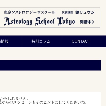
籍情報
特別コラム
CONTACT
いかもしれません。
星からのメッセージもそのヒントにしてくださいね。
。