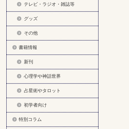
テレビ・ラジオ・雑誌等
グッズ
その他
書籍情報
新刊
心理学や神話世界
占星術やタロット
初学者向け
特別コラム