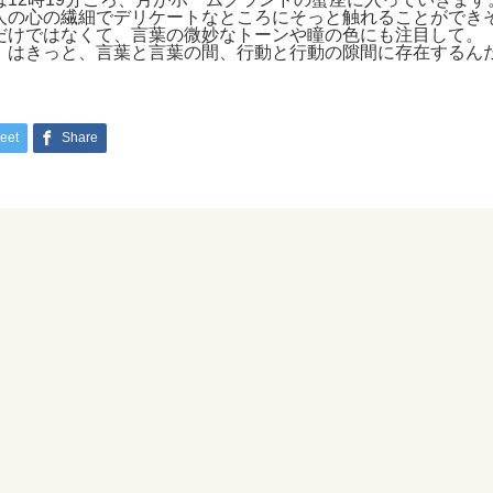
人の心の繊細でデリケートなところにそっと触れることができ
だけではなくて、言葉の微妙なトーンや瞳の色にも注目して。
」はきっと、言葉と言葉の間、行動と行動の隙間に存在するん
eet
Share