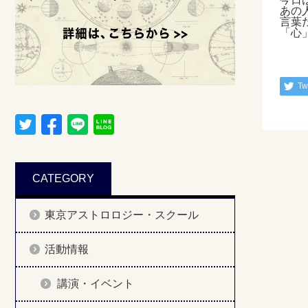
あの
言葉
「心
Tw
CATEGORY
東京アストロロジー・スクール
活動情報
講演・イベント