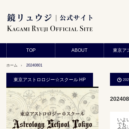
TOP
ABOUT
東京ア
ホーム
20240801
東京アストロロジー☆スクール HP
202
202408
いよ
でも
今日