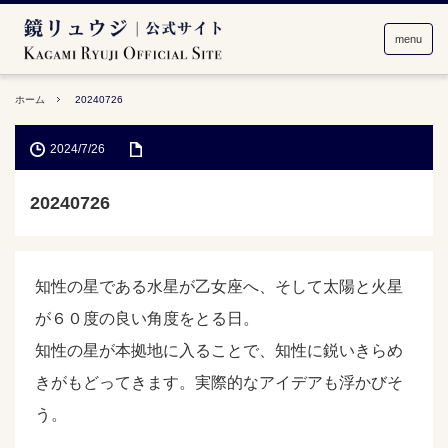
menu
ホーム
20240726
2024/7/26
20240726
知性の星である水星が乙女座へ、そして太陽と火星
が６０度の良い角度をとる日。
知性の星が本拠地に入ることで、知性に鋭いきらめ
きがもどってきます。実際的なアイデアも浮かびそ
う。