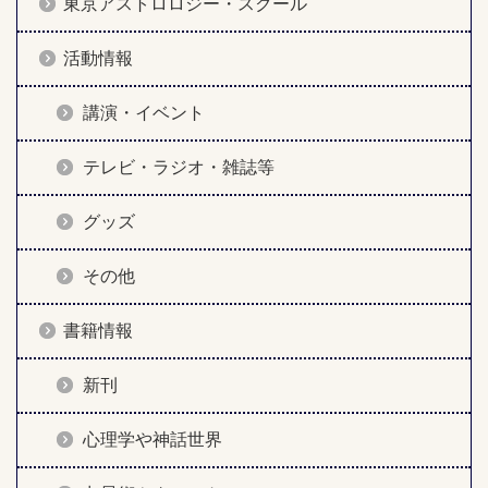
東京アストロロジー・スクール
活動情報
講演・イベント
テレビ・ラジオ・雑誌等
グッズ
その他
書籍情報
新刊
心理学や神話世界