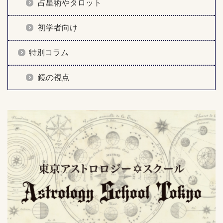
占星術やタロット
初学者向け
特別コラム
鏡の視点