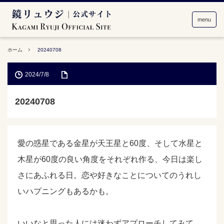
menu
ホーム
20240708
2024/7/8
20240708
愛の惑星である金星が天王星と60度、そして水星と
木星が60度の良い角度をそれぞれ作る、今日は楽し
さにあふれる日。恋や好きなことについてのうれし
いハプニングもあるかも。
いいなと思った人には迷わずアプローチしてみて