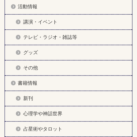
活動情報
講演・イベント
テレビ・ラジオ・雑誌等
グッズ
その他
書籍情報
新刊
心理学や神話世界
占星術やタロット