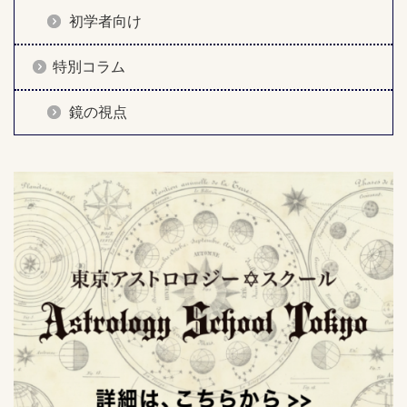
初学者向け
特別コラム
鏡の視点