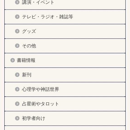
講演・イベント
テレビ・ラジオ・雑誌等
グッズ
その他
書籍情報
新刊
心理学や神話世界
占星術やタロット
初学者向け