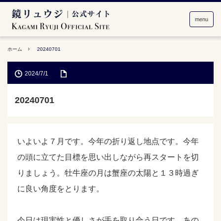
menu
ホーム
20240701
2024/7/1
20240701
いよいよ７月です。今年の折り返し地点です。今年
の頭に立てた目標を思い出しながら再スタートを切
りましょう。牡牛座の月は蟹座の太陽と１３時過ぎ
に良い角度をとります。
今日は現実性と優しさが手を取り合う日です。あの