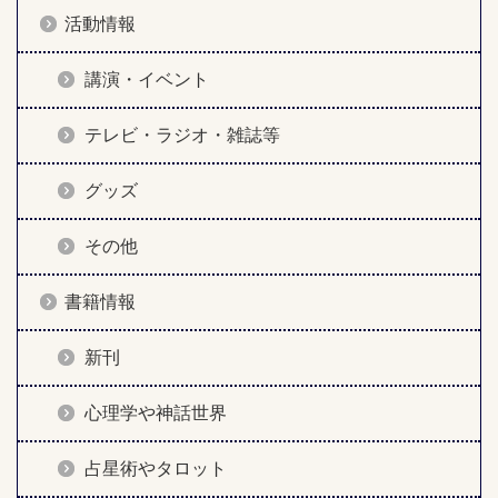
活動情報
講演・イベント
テレビ・ラジオ・雑誌等
グッズ
その他
書籍情報
新刊
心理学や神話世界
占星術やタロット