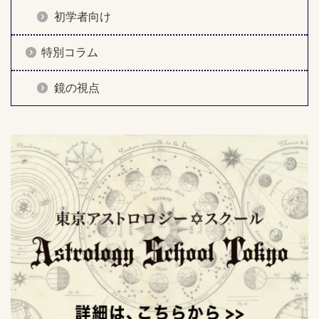
初学者向け
特別コラム
鏡の視点