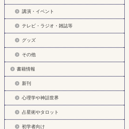
講演・イベント
テレビ・ラジオ・雑誌等
グッズ
その他
書籍情報
新刊
心理学や神話世界
占星術やタロット
初学者向け