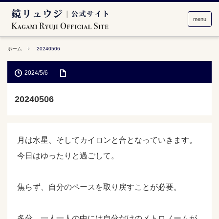
menu
ホーム
20240506
2024/5/6
20240506
月は水星、そしてカイロンと合となっていきます。
今日はゆったりと過ごして。
焦らず、自分のペースを取り戻すことが必要。
多分、一人一人の中には自分だけのメトロノームが