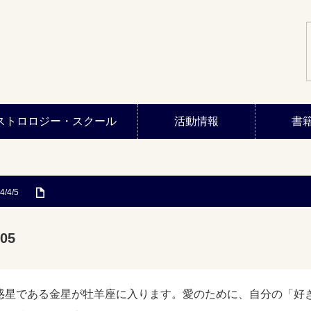
ストロロジー・スクール
活動情報
書
4/4/5
05
惑星である金星が牡羊座に入ります。愛のために、自分の「好