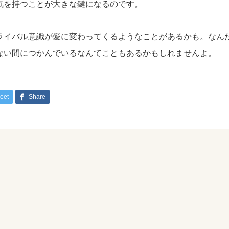
気を持つことが大きな鍵になるのです。
ライバル意識が愛に変わってくるようなことがあるかも。なん
ない間につかんでいるなんてこともあるかもしれませんよ。
eet
Share