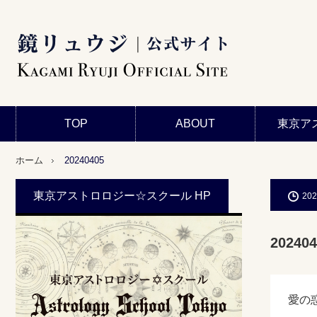
TOP
ABOUT
東京ア
ホーム
20240405
東京アストロロジー☆スクール HP
202
202404
愛の