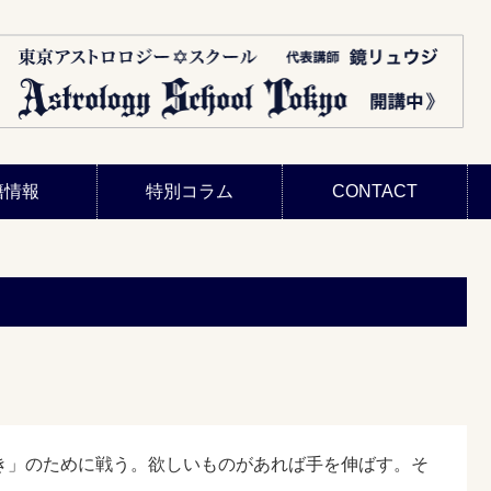
籍情報
特別コラム
CONTACT
き」のために戦う。欲しいものがあれば手を伸ばす。そ