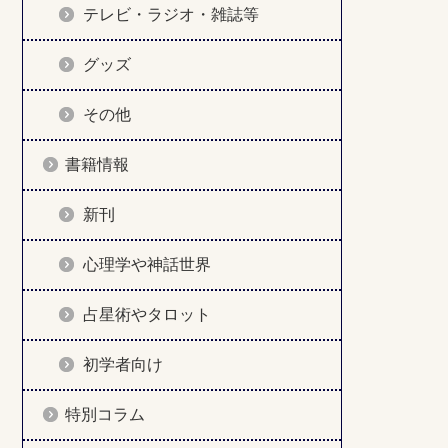
テレビ・ラジオ・雑誌等
グッズ
その他
書籍情報
新刊
心理学や神話世界
占星術やタロット
初学者向け
特別コラム