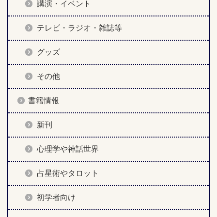
講演・イベント
テレビ・ラジオ・雑誌等
グッズ
その他
書籍情報
新刊
心理学や神話世界
占星術やタロット
初学者向け