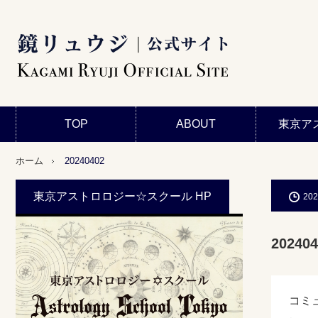
TOP
ABOUT
東京ア
ホーム
20240402
東京アストロロジー☆スクール HP
202
202404
コミ