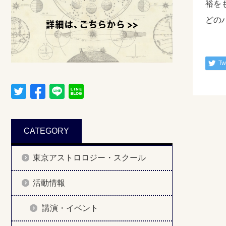
裕を
どの
Tw
CATEGORY
東京アストロロジー・スクール
活動情報
講演・イベント