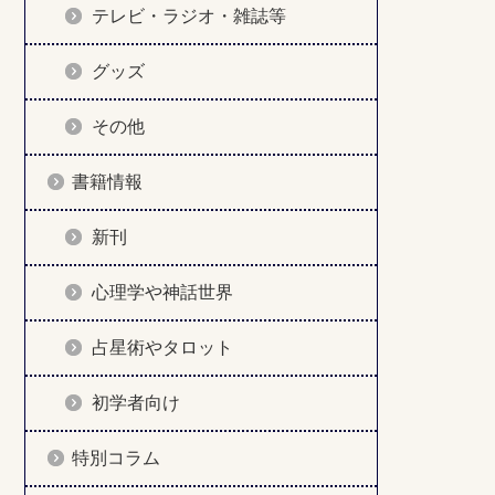
テレビ・ラジオ・雑誌等
グッズ
その他
書籍情報
新刊
心理学や神話世界
占星術やタロット
初学者向け
特別コラム