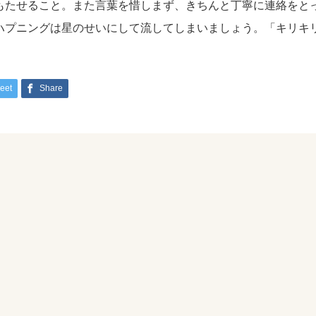
もたせること。また言葉を惜しまず、きちんと丁寧に連絡をと
ハプニングは星のせいにして流してしまいましょう。「キリキ
eet
Share