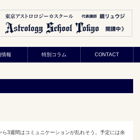
籍情報
特別コラム
CONTACT
から3週間はコミュニケーションが乱れそう。予定には余