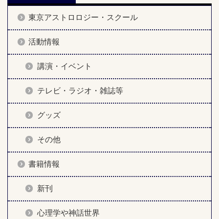
東京アストロロジー・スクール
活動情報
講演・イベント
テレビ・ラジオ・雑誌等
グッズ
その他
書籍情報
新刊
心理学や神話世界