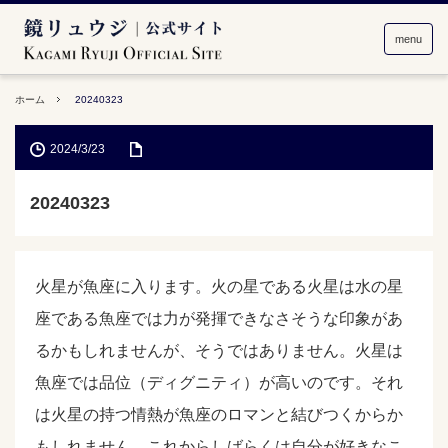
menu
ホーム
20240323
2024/3/23
20240323
火星が魚座に入ります。火の星である火星は水の星
座である魚座では力が発揮できなさそうな印象があ
るかもしれませんが、そうではありません。火星は
魚座では品位（ディグニティ）が高いのです。それ
は火星の持つ情熱が魚座のロマンと結びつくからか
もしれません。これからしばらくは自分が好きなこ