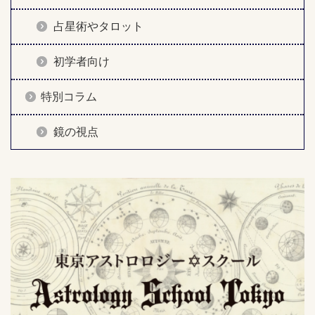
占星術やタロット
初学者向け
特別コラム
鏡の視点