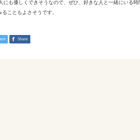
 人にも優しくできそうなので、ぜひ、好きな人と一緒にいる
みることもよさそうです。
eet
Share