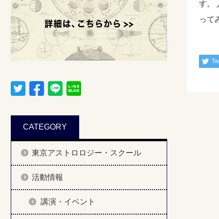
す。
って
Tw
CATEGORY
東京アストロロジー・スクール
活動情報
講演・イベント