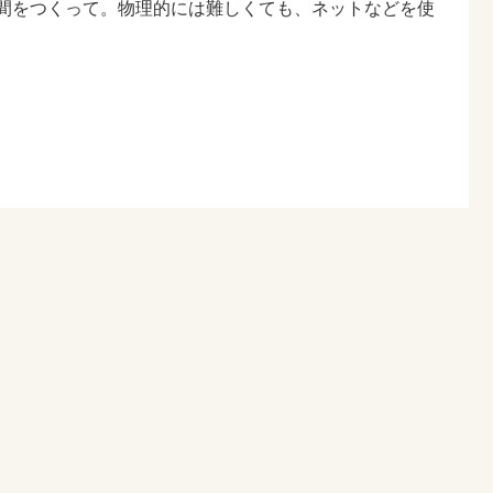
時間をつくって。物理的には難しくても、ネットなどを使