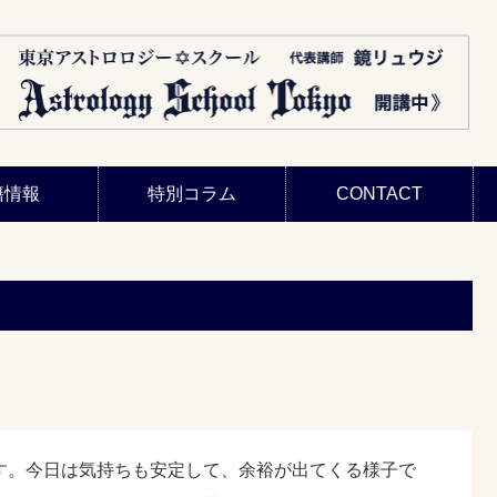
籍情報
特別コラム
CONTACT
す。今日は気持ちも安定して、余裕が出てくる様子で