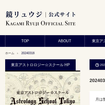
TOP
ABOUT
東京ア
ホーム
20240318
東京アストロロジー☆スクール HP
202
202403
月は