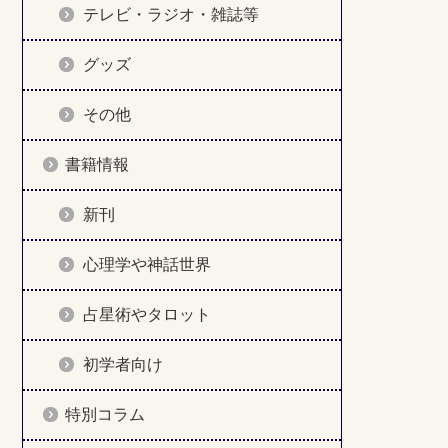
テレビ・ラジオ・雑誌等
グッズ
その他
書籍情報
新刊
心理学や神話世界
占星術やタロット
初学者向け
特別コラム