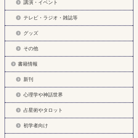
講演・イベント
テレビ・ラジオ・雑誌等
グッズ
その他
書籍情報
新刊
心理学や神話世界
占星術やタロット
初学者向け