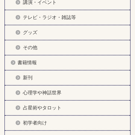
講演・イベント
テレビ・ラジオ・雑誌等
グッズ
その他
書籍情報
新刊
心理学や神話世界
占星術やタロット
初学者向け