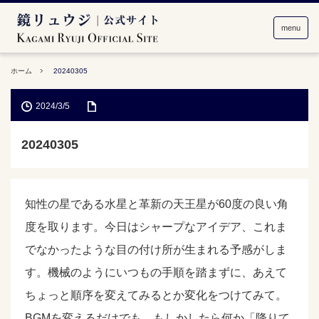
menu
ホーム
20240305
2024/3/5
20240305
知性の星である水星と革新の天王星が60度の良い角
度を取ります。今日はシャープなアイデア、これま
でなかったような目の付け所が生まれる予感がしま
す。機械のようにいつもの手順を踏まずに、あえて
ちょっと順序を変えてみるとか変化をつけてみて。
BGMを変えるだけでも、もしかしたら何か「降りて