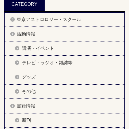
CATEGORY
東京アストロロジー・スクール
活動情報
講演・イベント
テレビ・ラジオ・雑誌等
グッズ
その他
書籍情報
新刊