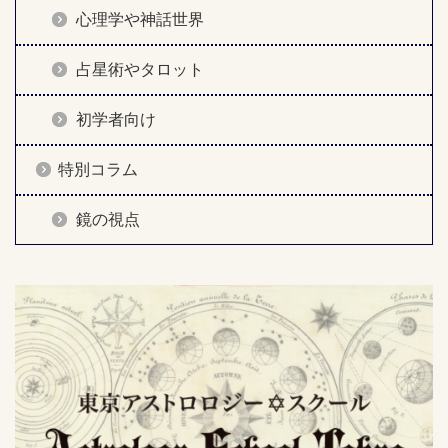
心理学や神話世界
占星術やタロット
初学者向け
特別コラム
鏡の視点