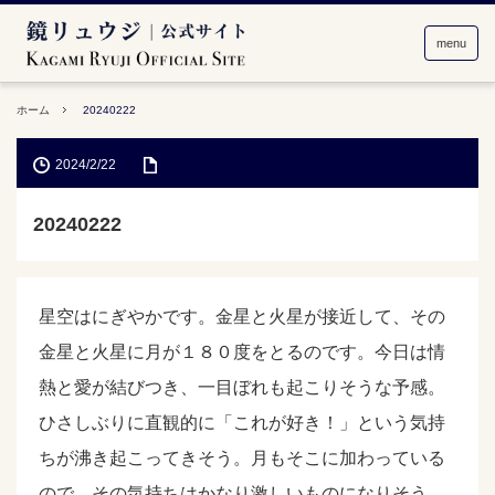
menu
ホーム
20240222
2024/2/22
20240222
星空はにぎやかです。金星と火星が接近して、その
金星と火星に月が１８０度をとるのです。今日は情
熱と愛が結びつき、一目ぼれも起こりそうな予感。
ひさしぶりに直観的に「これが好き！」という気持
ちが沸き起こってきそう。月もそこに加わっている
ので、その気持ちはかなり激しいものになりそう。